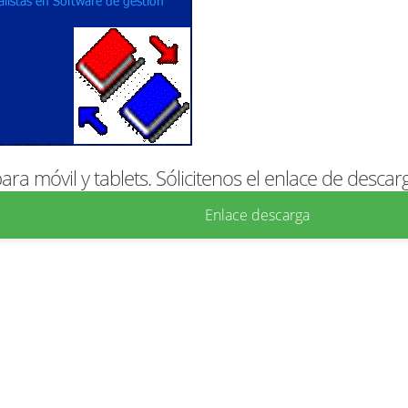
ra móvil y tablets. Sólicitenos el enlace de descar
Enlace descarga